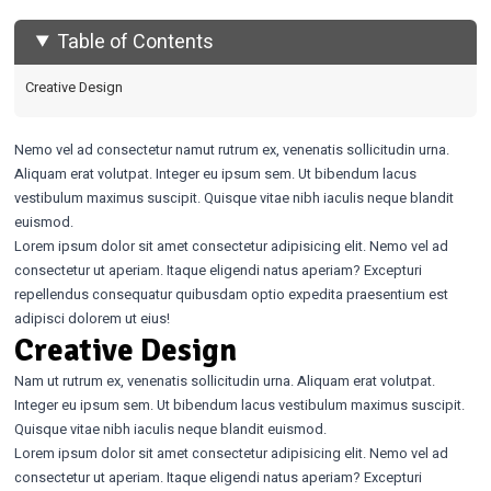
Table of Contents
Creative Design
Nemo vel ad consectetur namut rutrum ex, venenatis sollicitudin urna.
Aliquam erat volutpat. Integer eu ipsum sem. Ut bibendum lacus
vestibulum maximus suscipit. Quisque vitae nibh iaculis neque blandit
euismod.
Lorem ipsum dolor sit amet consectetur adipisicing elit. Nemo vel ad
consectetur ut aperiam. Itaque eligendi natus aperiam? Excepturi
repellendus consequatur quibusdam optio expedita praesentium est
adipisci dolorem ut eius!
Creative Design
Nam ut rutrum ex, venenatis sollicitudin urna. Aliquam erat volutpat.
Integer eu ipsum sem. Ut bibendum lacus vestibulum maximus suscipit.
Quisque vitae nibh iaculis neque blandit euismod.
Lorem ipsum dolor sit amet consectetur adipisicing elit. Nemo vel ad
consectetur ut aperiam. Itaque eligendi natus aperiam? Excepturi